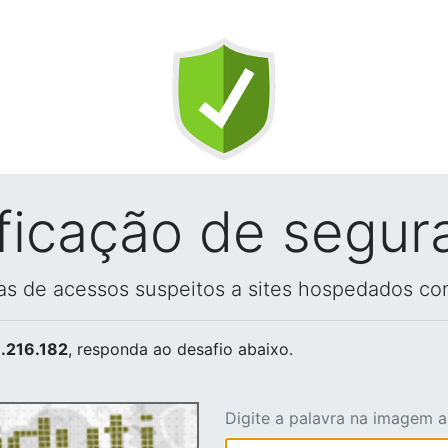
ificação de segur
vas de acessos suspeitos a sites hospedados co
.216.182
, responda ao desafio abaixo.
Digite a palavra na imagem 