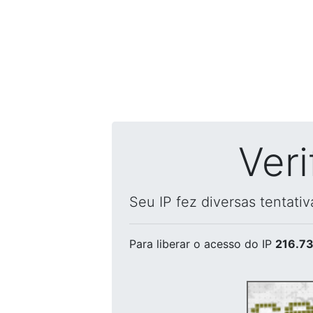
Ver
Seu IP fez diversas tentati
Para liberar o acesso
do IP
216.73