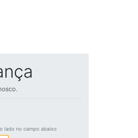
ança
nosco.
ao lado no campo abaixo