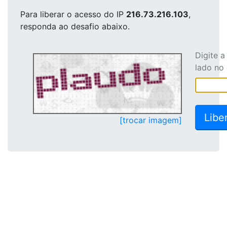
Para liberar o acesso
do IP
216.73.216.103
,
responda ao desafio abaixo.
Digite 
lado no
[trocar imagem]