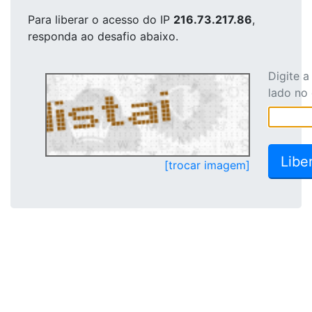
Para liberar o acesso
do IP
216.73.217.86
,
responda ao desafio abaixo.
Digite 
lado no
[trocar imagem]