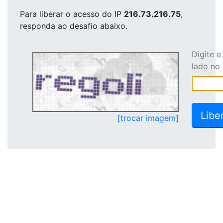
Para liberar o acesso
do IP
216.73.216.75
,
responda ao desafio abaixo.
Digite 
lado no
[trocar imagem]