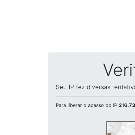
Ver
Seu IP fez diversas tentati
Para liberar o acesso
do IP
216.73