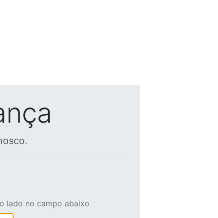
ança
nosco.
ao lado no campo abaixo