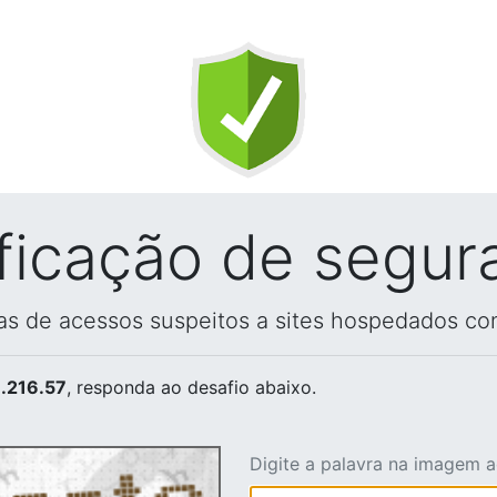
ificação de segur
vas de acessos suspeitos a sites hospedados co
.216.57
, responda ao desafio abaixo.
Digite a palavra na imagem 