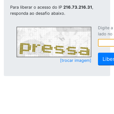
Para liberar o acesso
do IP
216.73.216.31
,
responda ao desafio abaixo.
Digite 
lado no
[trocar imagem]