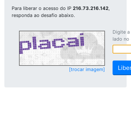
Para liberar o acesso
do IP
216.73.216.142
,
responda ao desafio abaixo.
Digite 
lado no
[trocar imagem]