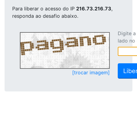
Para liberar o acesso
do IP
216.73.216.73
,
responda ao desafio abaixo.
Digite 
lado no
[trocar imagem]